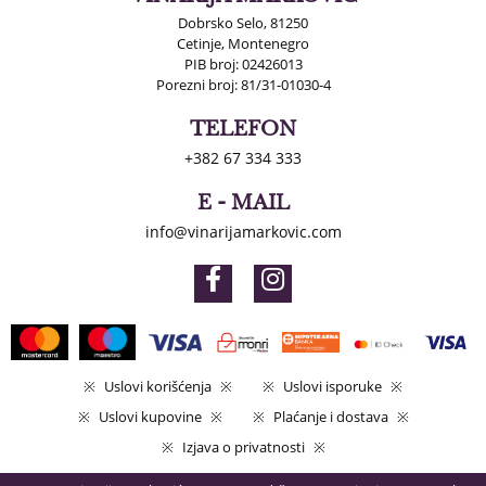
Dobrsko Selo, 81250
Cetinje, Montenegro
PIB broj: 02426013
Porezni broj: 81/31-01030-4
TELEFON
+382 67 334 333
E - MAIL
info@vinarijamarkovic.com
Uslovi korišćenja
Uslovi isporuke
Uslovi kupovine
Plaćanje i dostava
Izjava o privatnosti