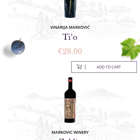
VINARIJA MARKOVIĆ
Ti’o
€
28.00
ADD TO CART
MARKOVIC WINERY