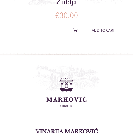
Zublja
€
30.00
ADD TO CART
VINARIJA MARKOVIĆ