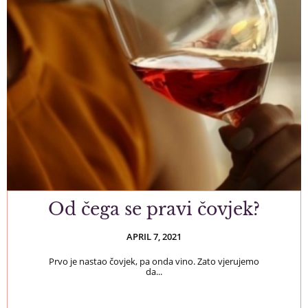
Od čega se pravi čovjek?
APRIL 7, 2021
Prvo je nastao čovjek, pa onda vino. Zato vjerujemo
da...