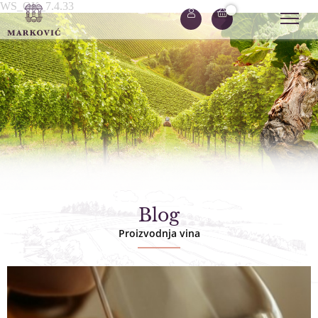
WS_OK_7.4.33
Blog
Proizvodnja vina