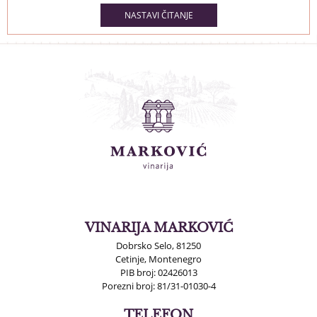
NASTAVI ČITANJE
VINARIJA MARKOVIĆ
Dobrsko Selo, 81250
Cetinje, Montenegro
PIB broj: 02426013
Porezni broj: 81/31-01030-4
TELEFON